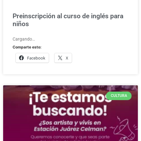
Preinscripción al curso de inglés para
niños
Cargando…
Comparte esto:
Facebook
X
CULTURA