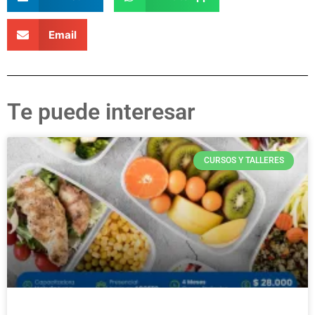
Email
Te puede interesar
CURSOS Y TALLERES