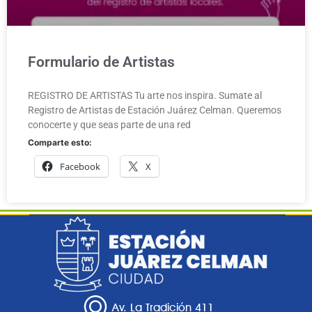
Formulario de Artistas
REGISTRO DE ARTISTAS Tu arte nos inspira. Sumate al
Registro de Artistas de Estación Juárez Celman. Queremos
conocerte y que seas parte de una red
Comparte esto:
Facebook
X
Av. La Tradición 411