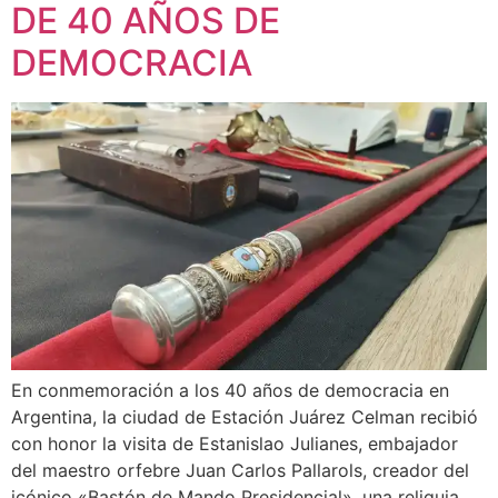
DE 40 AÑOS DE
DEMOCRACIA
En conmemoración a los 40 años de democracia en
Argentina, la ciudad de Estación Juárez Celman recibió
con honor la visita de Estanislao Julianes, embajador
del maestro orfebre Juan Carlos Pallarols, creador del
icónico «Bastón de Mando Presidencial», una reliquia