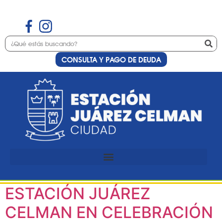
CONSULTA Y PAGO DE DEUDA
Etiqueta:
40 años de
democracia
EL BASTÓN DE MANDO
PRESIDENCIAL VISITA
ESTACIÓN JUÁREZ
CELMAN EN CELEBRACIÓN