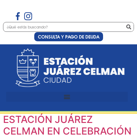
CONSULTA Y PAGO DE DEUDA
Etiqueta:
Bastón
Presidencial
EL BASTÓN DE MANDO
PRESIDENCIAL VISITA
ESTACIÓN JUÁREZ
CELMAN EN CELEBRACIÓN