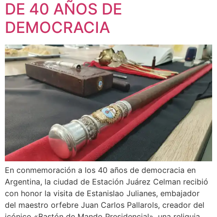
DE 40 AÑOS DE
DEMOCRACIA
En conmemoración a los 40 años de democracia en
Argentina, la ciudad de Estación Juárez Celman recibió
con honor la visita de Estanislao Julianes, embajador
del maestro orfebre Juan Carlos Pallarols, creador del
icónico «Bastón de Mando Presidencial», una reliquia