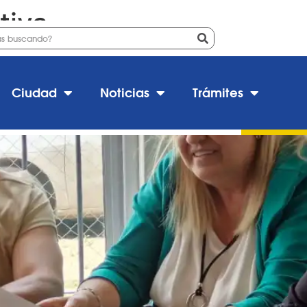
tiva
a Provincia para la Cooperat
Ciudad
Noticias
Trámites