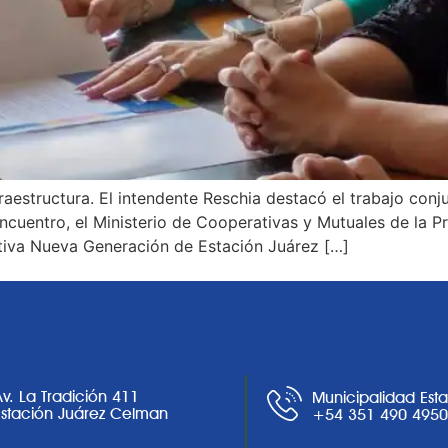
raestructura. El intendente Reschia destacó el trabajo con
cuentro, el Ministerio de Cooperativas y Mutuales de la Pr
tiva Nueva Generación de Estación Juárez […]
Av. La Tradición 411
Municipalidad Est
Estación Juárez Celman
+54 351 490 495