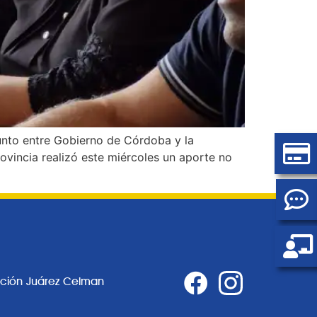
junto entre Gobierno de Córdoba y la
ovincia realizó este miércoles un aporte no
ación Juárez Celman
0