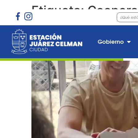
Etiqueta:
Coopera
Importante aporte de l
Gobierno