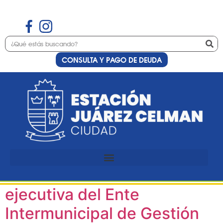
CONSULTA Y PAGO DE DEUDA
Etiqueta:
Daniel
Passerini
Estación Juárez Celman
asume la dirección
ejecutiva del Ente
Intermunicipal de Gestión