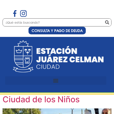
CONSULTA Y PAGO DE DEUDA
Etiqueta:
Departamento Colón
Juaréz Celman habilitó el
Polideportivo social en
Ciudad de los Niños