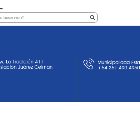
s
Ciudad
Noticias
Trámites
Av. La Tradición 411
Municipalidad Est
Estación Juárez Celman
+54 351 490 495