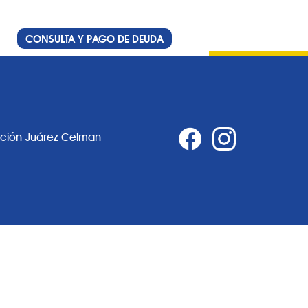
CONSULTA Y PAGO DE DEUDA
ación Juárez Celman
0