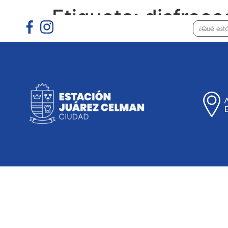
Etiqueta:
disfrace
Gobierno