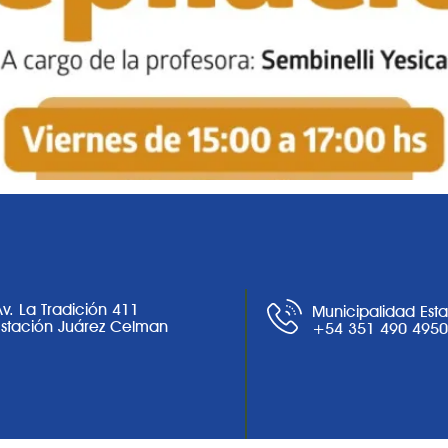
Av. La Tradición 411
Municipalidad Est
Estación Juárez Celman
+54 351 490 495