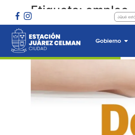
Etiqueta:
empleo
Inscripción al curso «
Gobierno