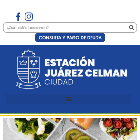
CONSULTA Y PAGO DE DEUDA
Etiqueta:
Estación
Preinscripción al curso de
cocina especial viandas
saludables