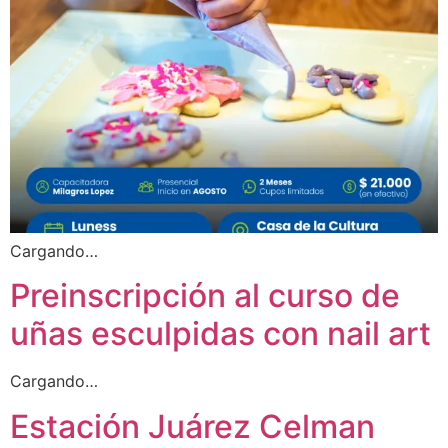
Cargando…
Preinscripción al curso de
uñas esculpidas con nail art
Cargando…
Estación Juárez Celman