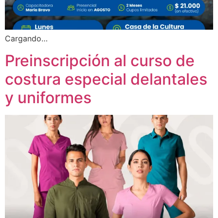
Cargando…
Preinscripción al curso de
costura especial delantales
y uniformes