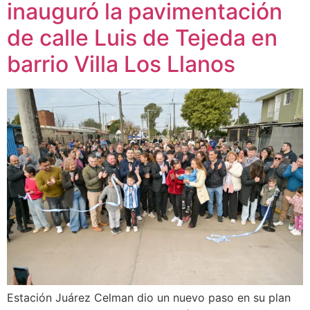
inauguró la pavimentación
de calle Luis de Tejeda en
barrio Villa Los Llanos
Estación Juárez Celman dio un nuevo paso en su plan