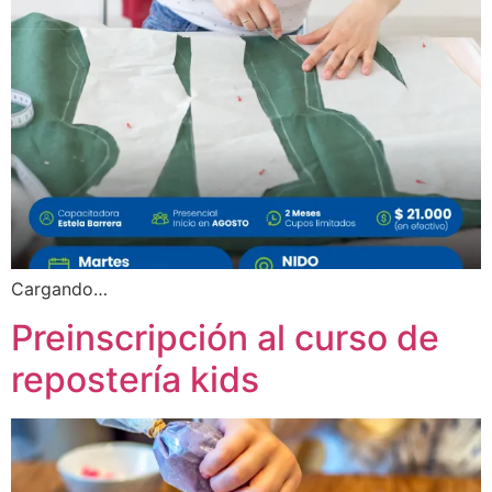
Cargando…
Preinscripción al curso de
repostería kids