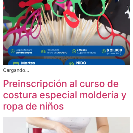
Cargando…
Preinscripción al curso de
costura especial moldería y
ropa de niños