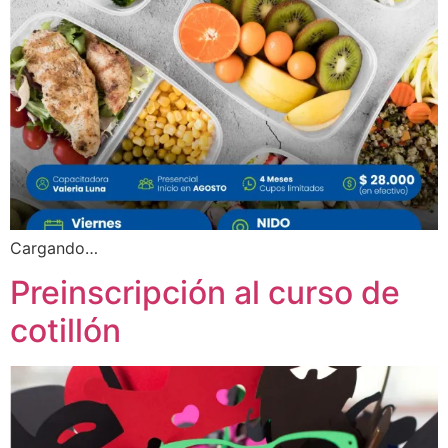
Cargando…
Preinscripción al curso de
cotillón