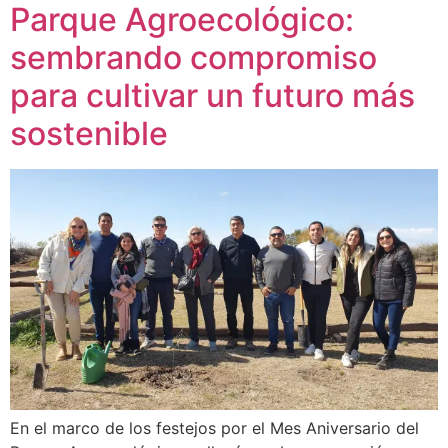
Parque Agroecológico:
sembrando compromiso
para cultivar un futuro más
sostenible
En el marco de los festejos por el Mes Aniversario del