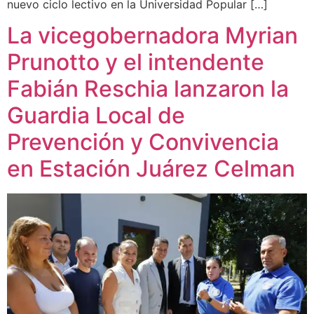
nuevo ciclo lectivo en la Universidad Popular […]
La vicegobernadora Myrian
Prunotto y el intendente
Fabián Reschia lanzaron la
Guardia Local de
Prevención y Convivencia
en Estación Juárez Celman