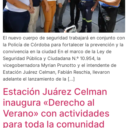
El nuevo cuerpo de seguridad trabajará en conjunto con
la Policía de Córdoba para fortalecer la prevención y la
convivencia en la ciudad En el marco de la Ley de
Seguridad Pública y Ciudadana N.º 10.954, la
vicegobernadora Myrian Prunotto y el intendente de
Estación Juárez Celman, Fabián Reschia, llevaron
adelante el lanzamiento de la […]
Estación Juárez Celman
inaugura «Derecho al
Verano» con actividades
para toda la comunidad