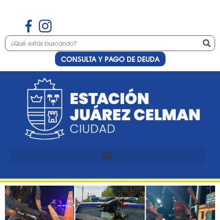
CONSULTA Y PAGO DE DEUDA
Etiqueta:
fabian
Operativo en Estación
Juárez Celman dejó seis
motos secuestradas