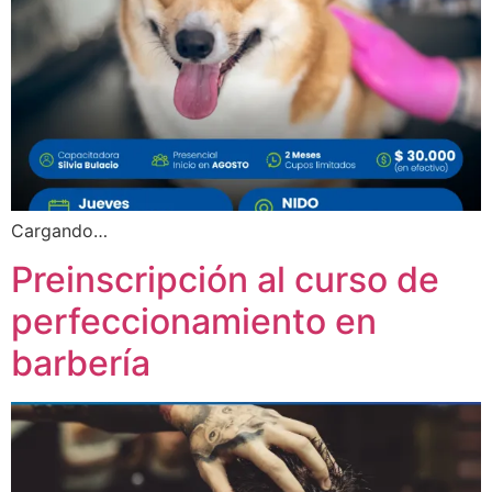
Cargando…
Preinscripción al curso de
perfeccionamiento en
barbería