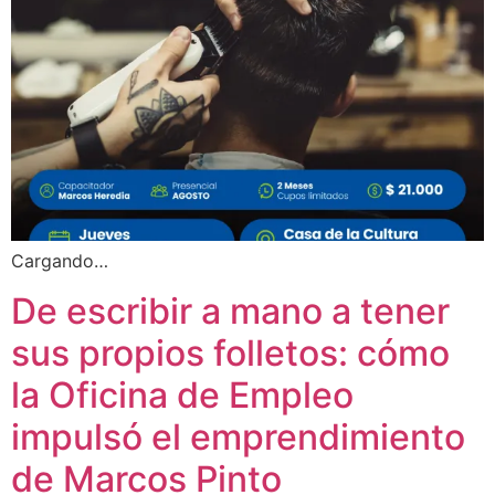
Cargando…
De escribir a mano a tener
sus propios folletos: cómo
la Oficina de Empleo
impulsó el emprendimiento
de Marcos Pinto