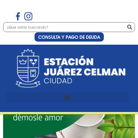
CONSULTA Y PAGO DE DEUDA
Etiqueta:
riego
Campaña Nacional de Riego
del Arbolado Urbano