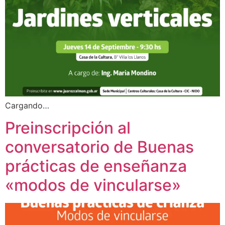
Cargando…
Preinscripción al
conversatorio de Buenas
prácticas de enseñanza
«modos de vincularse»