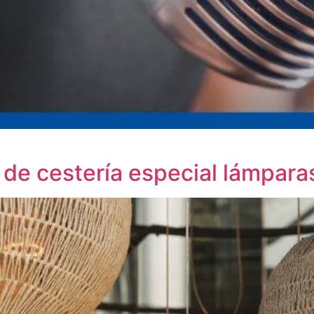
o de cestería especial lámpara