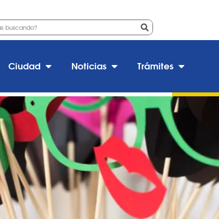
 de cotillón
Ciudad
Noticias
Trámites