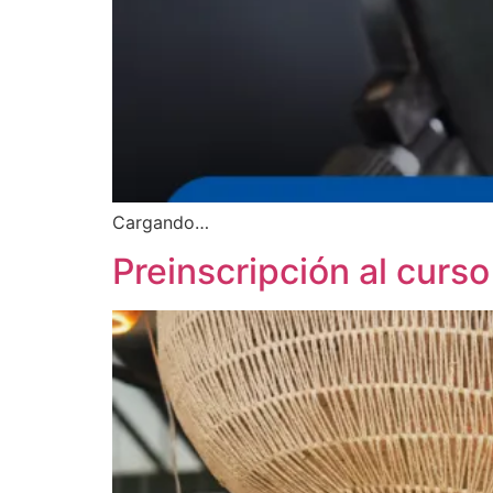
Cargando…
Preinscripción al curs