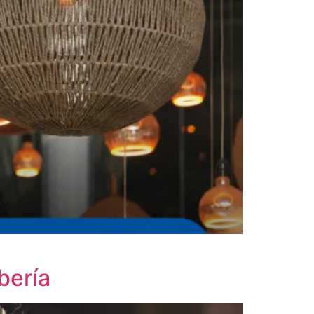
bería