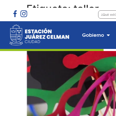
Etiqueta:
taller
Preinscripción al curso
Gobierno