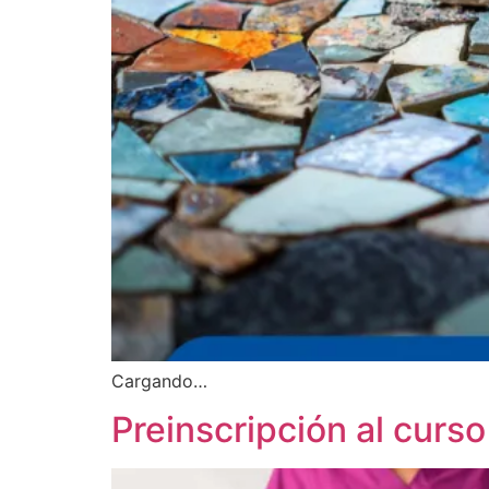
Cargando…
Preinscripción al curs