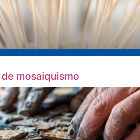
so de mosaiquismo