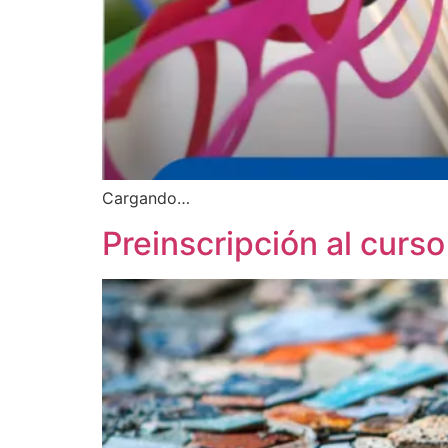
Cargando…
Preinscripción al cur