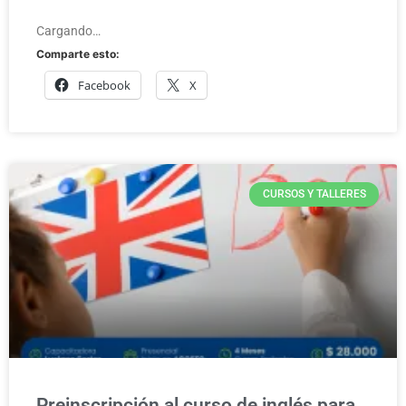
Cargando…
Comparte esto:
Facebook
X
CURSOS Y TALLERES
Preinscripción al curso de inglés para