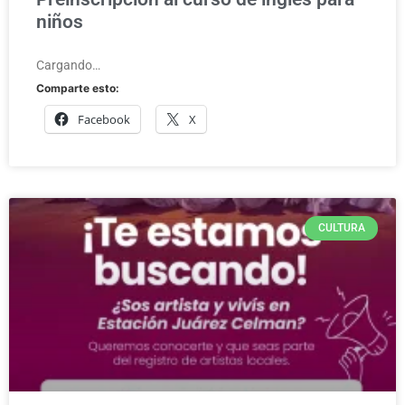
niños
Cargando…
Comparte esto:
Facebook
X
CULTURA