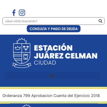
CONSULTA Y PAGO DE DEUDA
Día:
30 de mayo de
2019
Ordenanza 799 Aprobacion
Cuenta Ejercicio 2018
Ordenanza 799 Aprobacion Cuenta del Ejercicio 2018