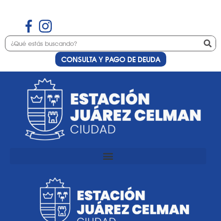
CONSULTA Y PAGO DE DEUDA
Día:
10 de enero de
2020
Decretos Diciembre 2019