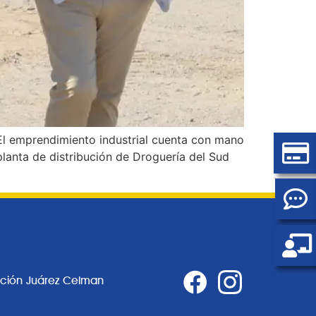
. El emprendimiento industrial cuenta con mano
planta de distribución de Droguería del Sud
ación Juárez Celman
0