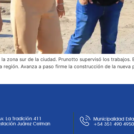
 la zona sur de la ciudad. Prunotto supervisó los trabajos
a región. Avanza a paso firme la construcción de la nueva 
Av. La Tradición 411
Municipalidad Est
Estación Juárez Celman
+54 351 490 495