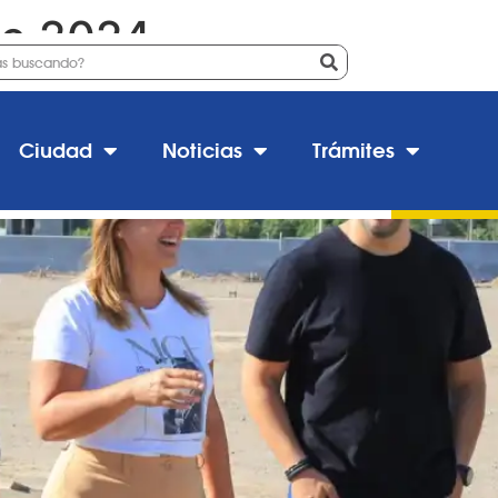
de 2024
: avanza la obra de Droguerí
Ciudad
Noticias
Trámites