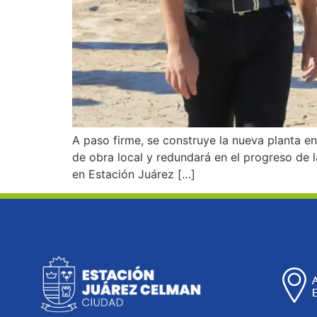
A paso firme, se construye la nueva planta en
de obra local y redundará en el progreso de l
en Estación Juárez […]