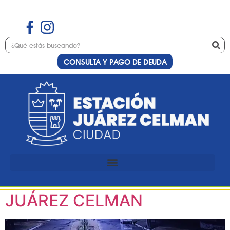
CONSULTA Y PAGO DE DEUDA
Día:
14 de julio de
2025
RECUPERO DE VEHÍCULO
SUSTRAÍDO EN ESTACIÓN
JUÁREZ CELMAN