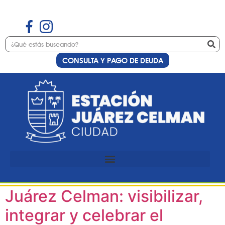
CONSULTA Y PAGO DE DEUDA
Día:
28 de julio de
2025
Primera edición de la Expo
Deportes en Estación
Juárez Celman: visibilizar,
integrar y celebrar el