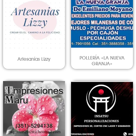
POLLERÍA «LA NUEVA
Artesanías Lizzy
GRANJA»