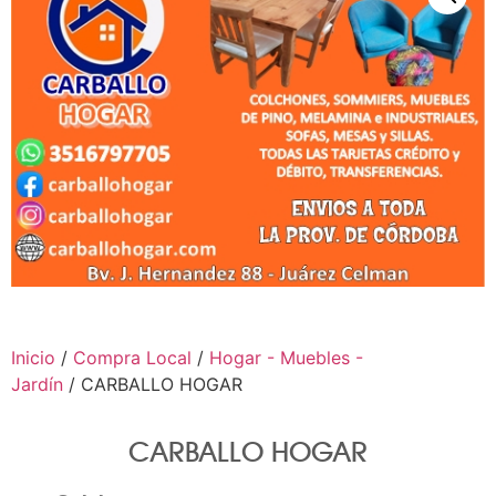
Inicio
/
Compra Local
/
Hogar - Muebles -
Jardín
/ CARBALLO HOGAR
CARBALLO HOGAR