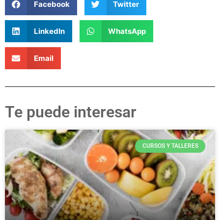
Facebook
Twitter
LinkedIn
WhatsApp
Email
Te puede interesar
CURSOS Y TALLERES