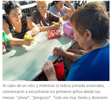
Al cabo de un rato, y mientras la lúdica jornada avanzaba,
comenzaron a escucharse los primeros gritos desde las
mesas: “¡línea!”, “¡bingooo!”. Todo era risa, fiesta y diversión.