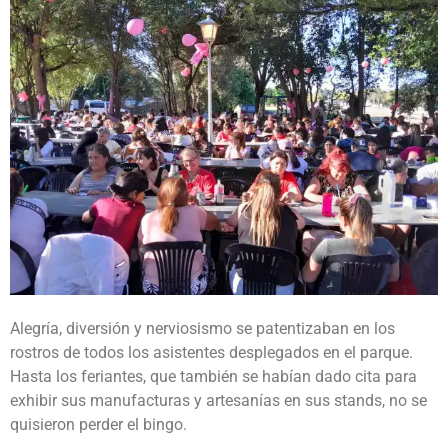
Alegría, diversión y nerviosismo se patentizaban en los
rostros de todos los asistentes desplegados en el parque.
Hasta los feriantes, que también se habían dado cita para
exhibir sus manufacturas y artesanías en sus stands, no se
quisieron perder el bingo.