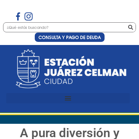
CONSULTA Y PAGO DE DEUDA
A pura diversión y