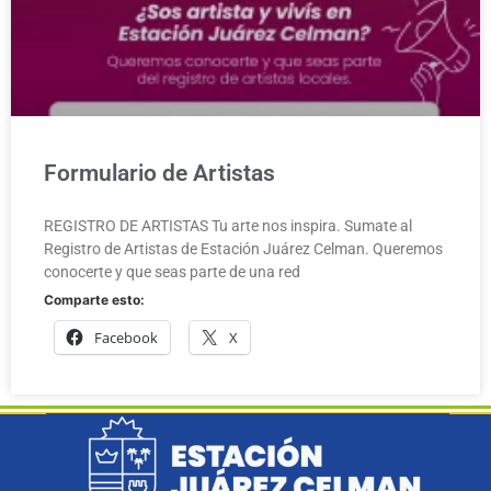
Formulario de Artistas
REGISTRO DE ARTISTAS Tu arte nos inspira. Sumate al
Registro de Artistas de Estación Juárez Celman. Queremos
conocerte y que seas parte de una red
Comparte esto:
Facebook
X