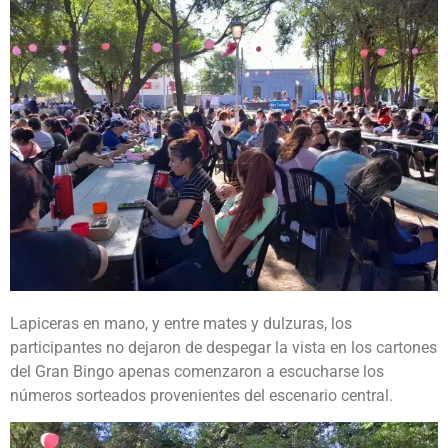
Lapiceras en mano, y entre mates y dulzuras, los
participantes no dejaron de despegar la vista en los cartones
del Gran Bingo apenas comenzaron a escucharse los
números sorteados provenientes del escenario central.