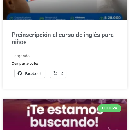
Preinscripción al curso de inglés para
niños
Cargando…
Comparte esto:
Facebook
X
CULTURA