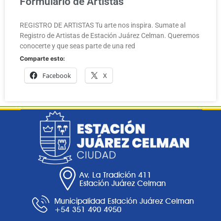
Formulario de Artistas
REGISTRO DE ARTISTAS Tu arte nos inspira. Sumate al
Registro de Artistas de Estación Juárez Celman. Queremos
conocerte y que seas parte de una red
Comparte esto:
Facebook
X
Av. La Tradición 411
Estación Juárez Celman
Municipalidad Estación Juárez Celman
+54 351 490 4950