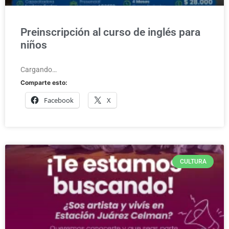
Preinscripción al curso de inglés para
niños
Cargando…
Comparte esto:
Facebook
X
CULTURA