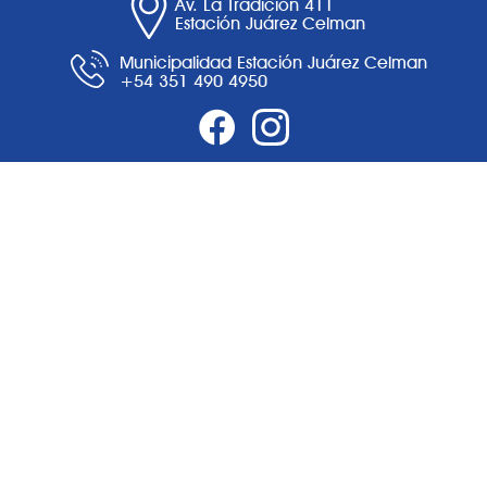
Av. La Tradición 411
Estación Juárez Celman
Municipalidad Estación Juárez Celman
+54 351 490 4950