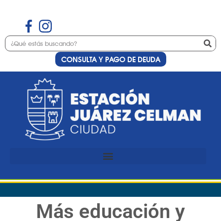
CONSULTA Y PAGO DE DEUDA
Más educación y