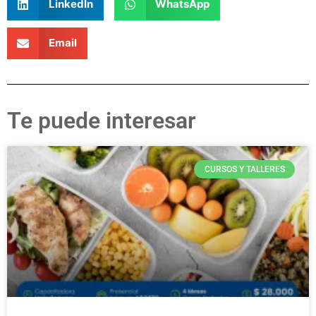
LinkedIn
WhatsApp
Email
Te puede interesar
CURSOS Y TALLERES