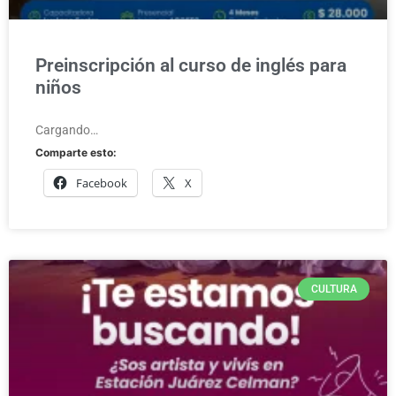
Preinscripción al curso de inglés para
niños
Cargando…
Comparte esto:
Facebook
X
CULTURA