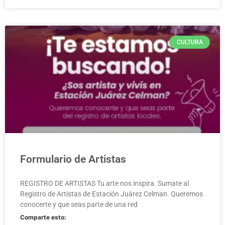
CULTURA
Formulario de Artistas
REGISTRO DE ARTISTAS Tu arte nos inspira. Sumate al
Registro de Artistas de Estación Juárez Celman. Queremos
conocerte y que seas parte de una red
Comparte esto: