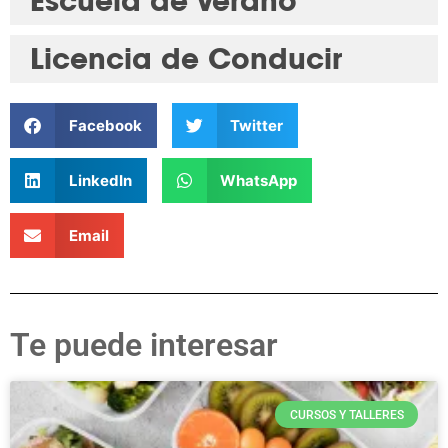
Escuela de Verano
Licencia de Conducir
Facebook
Twitter
LinkedIn
WhatsApp
Email
Te puede interesar
CURSOS Y TALLERES