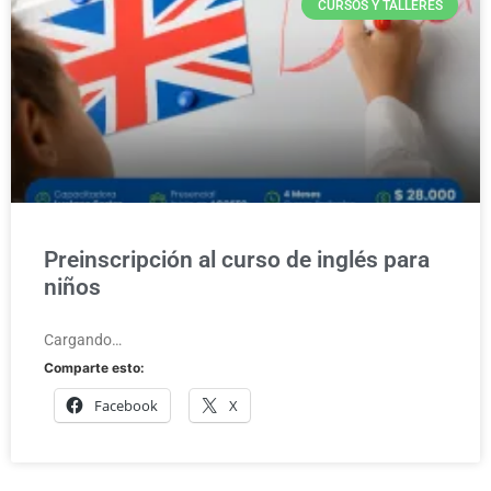
CURSOS Y TALLERES
Preinscripción al curso de inglés para
niños
Cargando…
Comparte esto:
Facebook
X