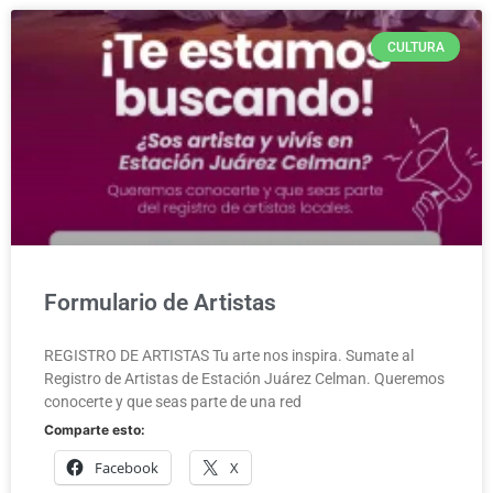
CULTURA
Formulario de Artistas
REGISTRO DE ARTISTAS Tu arte nos inspira. Sumate al
Registro de Artistas de Estación Juárez Celman. Queremos
conocerte y que seas parte de una red
Comparte esto:
Facebook
X