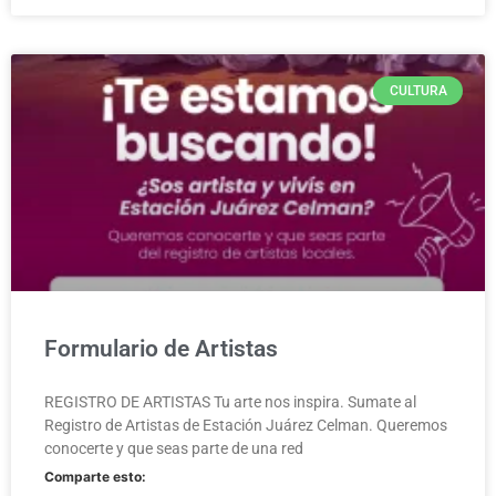
CULTURA
Formulario de Artistas
REGISTRO DE ARTISTAS Tu arte nos inspira. Sumate al
Registro de Artistas de Estación Juárez Celman. Queremos
conocerte y que seas parte de una red
Comparte esto: