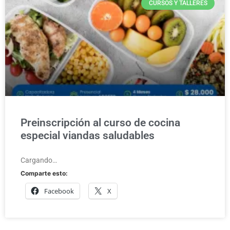
CURSOS Y TALLERES
Preinscripción al curso de cocina
especial viandas saludables
Cargando…
Comparte esto:
Facebook
X