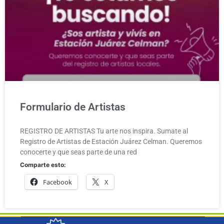
Formulario de Artistas
REGISTRO DE ARTISTAS Tu arte nos inspira. Sumate al
Registro de Artistas de Estación Juárez Celman. Queremos
conocerte y que seas parte de una red
Comparte esto:
Facebook
X