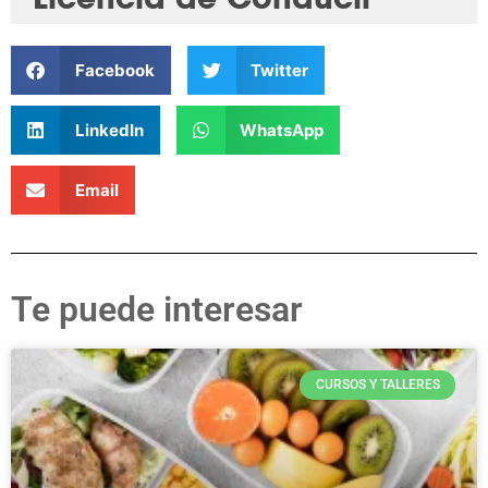
Facebook
Twitter
LinkedIn
WhatsApp
Email
Te puede interesar
CURSOS Y TALLERES