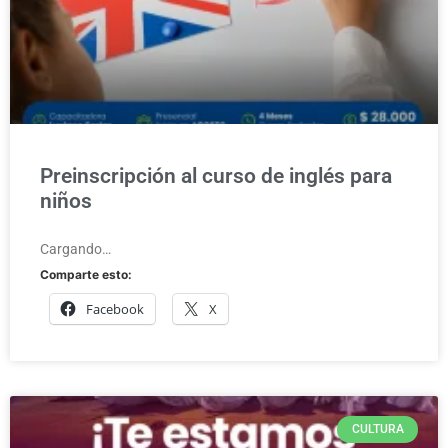
Preinscripción al curso de inglés para
niños
Cargando…
Comparte esto:
Facebook
X
CULTURA