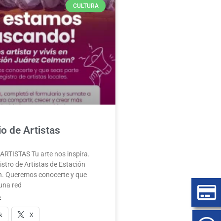
CULTURA
o de Artistas
RTISTAS Tu arte nos inspira.
stro de Artistas de Estación
. Queremos conocerte y que
una red
:
k
X