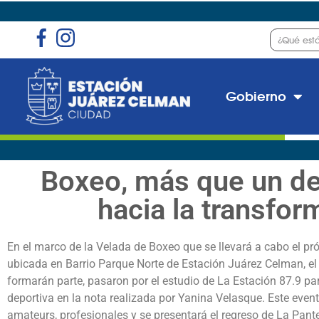
Gobierno
Boxeo, más que un de
hacia la transfor
En el marco de la Velada de Boxeo que se llevará a cabo el pró
ubicada en Barrio Parque Norte de Estación Juárez Celman, el
formarán parte, pasaron por el estudio de La Estación 87.9 par
deportiva en la nota realizada por Yanina Velasque. Este even
amateurs, profesionales y se presentará el regreso de La Panter