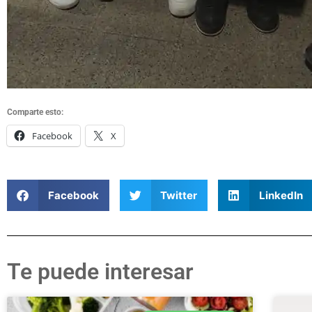
Comparte esto:
Facebook
X
Facebook
Twitter
LinkedIn
Te puede interesar