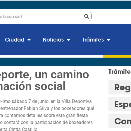
Ciudad
Noticias
Trámites
porte, un camino
Trámite
mación social
Regi
ximo sábado 7 de junio, en la Villa Deportiva
Esp
 entrenador Fabian Silva y los boxeadores qué
a contarnos detalles sobre esta gran fiesta
Con
to contará con la participación de boxeadores
ita Cintia Castillo.