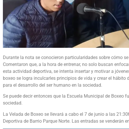
Durante la nota se conocieron particularidades sobre cómo se
Comentaron que, a la hora de entrenar, no solo buscan enfocars
esta actividad deportiva, se intenta insertar y motivar a jóvene
boxeo se logra inculcarles principios de vida y crear el hábito
para el desarrollo del ser humano en la sociedad.
Se puede decir entonces que la Escuela Municipal de Boxeo fu
sociedad.
La Velada de Boxeo se llevará a cabo el 7 de junio a las 21:30
Deportiva de Barrio Parque Norte. Las entradas se venderán en 