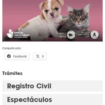
Comparte esto:
Facebook
X
Trámites
Registro Civil
Espectáculos