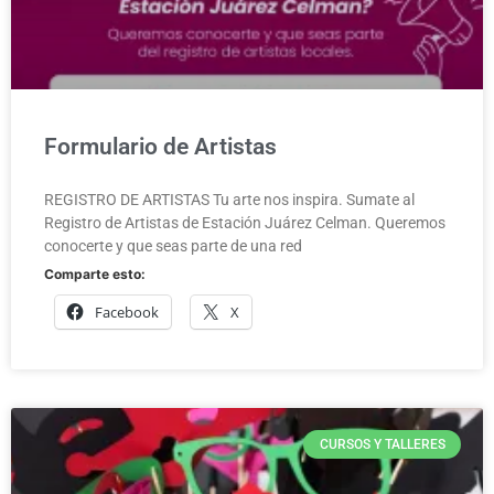
Formulario de Artistas
REGISTRO DE ARTISTAS Tu arte nos inspira. Sumate al
Registro de Artistas de Estación Juárez Celman. Queremos
conocerte y que seas parte de una red
Comparte esto:
Facebook
X
CURSOS Y TALLERES