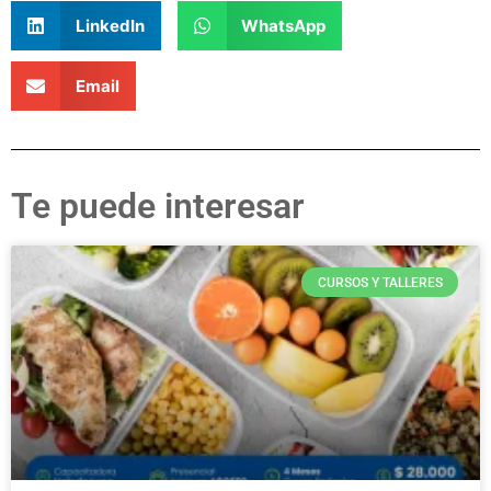
LinkedIn
WhatsApp
Email
Te puede interesar
CURSOS Y TALLERES