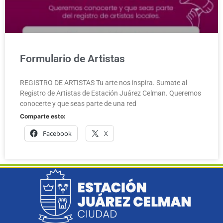
Formulario de Artistas
REGISTRO DE ARTISTAS Tu arte nos inspira. Sumate al
Registro de Artistas de Estación Juárez Celman. Queremos
conocerte y que seas parte de una red
Comparte esto:
Facebook
X