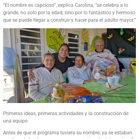
“El nombre es capcioso”, explica Carolina, “se celebra a lo
grande, no solo por la edad, sino por lo fantástico y hermoso
que se puede llegar a construir y hacer para el adulto mayor.”
Primeras ideas, primeras actividades y la construcción de
una equipo
Antes de que el programa tuviera su nombre, ya se estaban