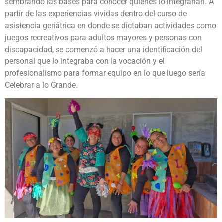
sembrando las bases para conocer quiénes lo integrarían. A
partir de las experiencias vividas dentro del curso de
asistencia geriátrica en donde se dictaban actividades como
juegos recreativos para adultos mayores y personas con
discapacidad, se comenzó a hacer una identificación del
personal que lo integraba con la vocación y el
profesionalismo para formar equipo en lo que luego sería
Celebrar a lo Grande.