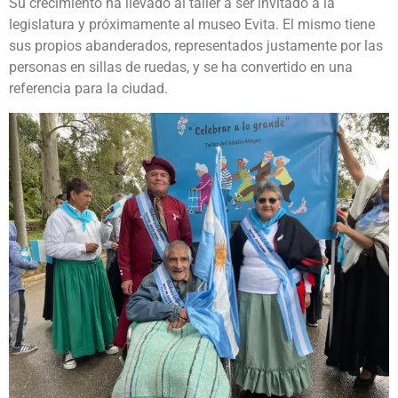
Su crecimiento ha llevado al taller a ser invitado a la
legislatura y próximamente al museo Evita. El mismo tiene
sus propios abanderados, representados justamente por las
personas en sillas de ruedas, y se ha convertido en una
referencia para la ciudad.