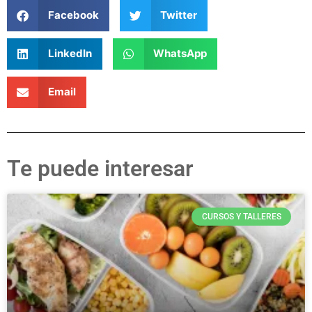
Facebook
Twitter
LinkedIn
WhatsApp
Email
Te puede interesar
CURSOS Y TALLERES