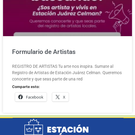
Formulario de Artistas
REGISTRO DE ARTISTAS Tu arte nos inspira. Sumate al
Registro de Artistas de Estación Juárez Celman. Queremos
conocerte y que seas parte de una red
Comparte esto:
Facebook
X