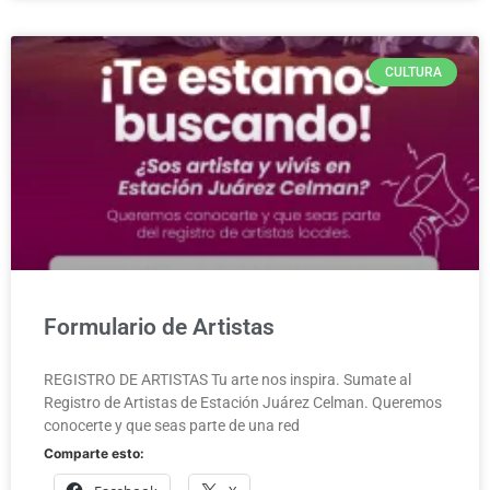
CULTURA
Formulario de Artistas
REGISTRO DE ARTISTAS Tu arte nos inspira. Sumate al
Registro de Artistas de Estación Juárez Celman. Queremos
conocerte y que seas parte de una red
Comparte esto: