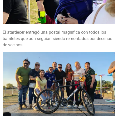
El atardecer entregó una postal magnífica con todos los
barriletes que aún seguían siendo remontados por decenas
de vecinos.