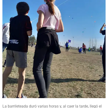
La barrileteada duró varias horas y, al caer la tarde, llegó el