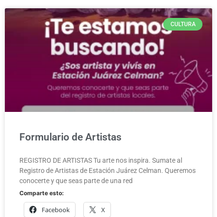
CULTURA
Formulario de Artistas
REGISTRO DE ARTISTAS Tu arte nos inspira. Sumate al
Registro de Artistas de Estación Juárez Celman. Queremos
conocerte y que seas parte de una red
Comparte esto:
Facebook
X