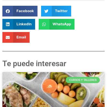
Facebook
Twitter
LinkedIn
WhatsApp
Email
Te puede interesar
CURSOS Y TALLERES