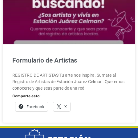
Formulario de Artistas
REGISTRO DE ARTISTAS Tu arte nos inspira. Sumate al
Registro de Artistas de Estación Juárez Celman. Queremos
conocerte y que seas parte de una red
Comparte esto:
Facebook
X