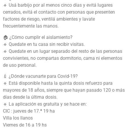
🔹 Usá barbijo por al menos cinco días y evitá lugares
cerrados, evitá el contacto con personas que presenten
factores de riesgo, ventilá ambientes y lavate
frecuentemente las manos.
🏠 ¿Cómo cumplir el aislamiento?
🔹 Quedate en tu casa sin recibir visitas.
🔹 Quedate en un lugar separado del resto de las personas
convivientes, no compartas dormitorio, cama ni elementos
de uso personal.
💉 ¿Dónde vacunarte para Covid-19?
🔹 Está disponible hasta la quinta dosis refuerzo para
mayores de 18 años, siempre que hayan pasado 120 o más
días desde la última dosis.
🔹 La aplicación es gratuita y se hace en:
CIC : jueves de 17.ª 19 ha
Villa los llanos
Viernes de 16 a 19 hs