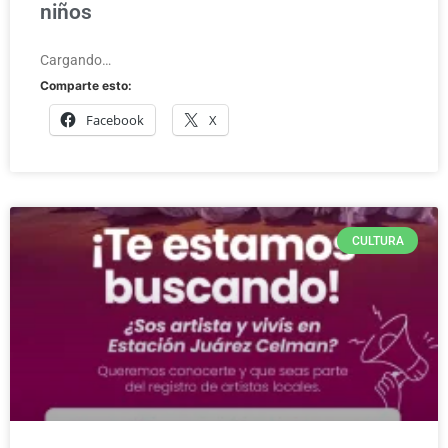
niños
Cargando…
Comparte esto:
Facebook
X
CULTURA