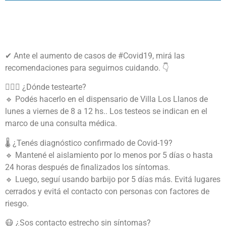
✔ Ante el aumento de casos de #Covid19, mirá las
recomendaciones para seguirnos cuidando. 👇
👩🏽‍⚕️ ¿Dónde testearte?
🔹 Podés hacerlo en el dispensario de Villa Los Llanos de
lunes a viernes de 8 a 12 hs.. Los testeos se indican en el
marco de una consulta médica.
🌡️ ¿Tenés diagnóstico confirmado de Covid-19?
🔹 Mantené el aislamiento por lo menos por 5 días o hasta
24 horas después de finalizados los síntomas.
🔹 Luego, seguí usando barbijo por 5 días más. Evitá lugares
cerrados y evitá el contacto con personas con factores de
riesgo.
😷 ¿Sos contacto estrecho sin síntomas?