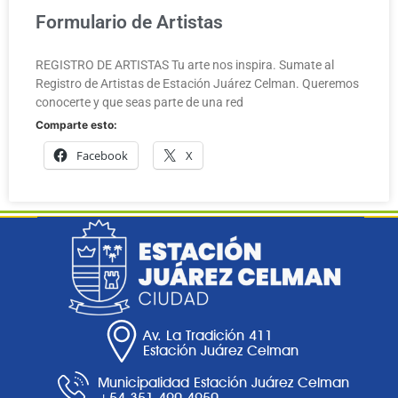
Formulario de Artistas
REGISTRO DE ARTISTAS Tu arte nos inspira. Sumate al
Registro de Artistas de Estación Juárez Celman. Queremos
conocerte y que seas parte de una red
Comparte esto:
Facebook
X
Av. La Tradición 411
Estación Juárez Celman
Municipalidad Estación Juárez Celman
+54 351 490 4950