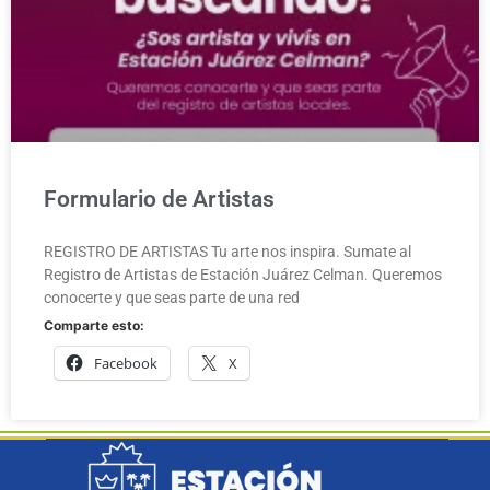
Formulario de Artistas
REGISTRO DE ARTISTAS Tu arte nos inspira. Sumate al
Registro de Artistas de Estación Juárez Celman. Queremos
conocerte y que seas parte de una red
Comparte esto:
Facebook
X