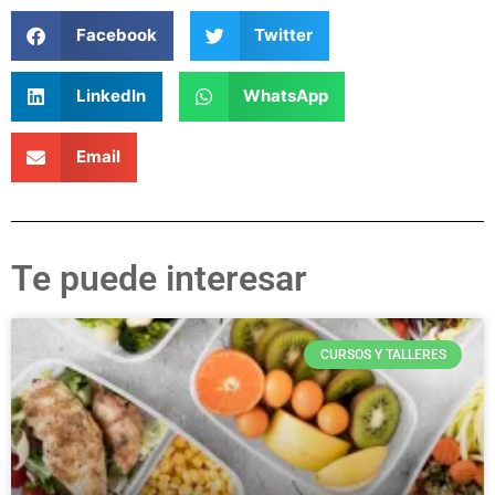
Facebook
Twitter
LinkedIn
WhatsApp
Email
Te puede interesar
CURSOS Y TALLERES