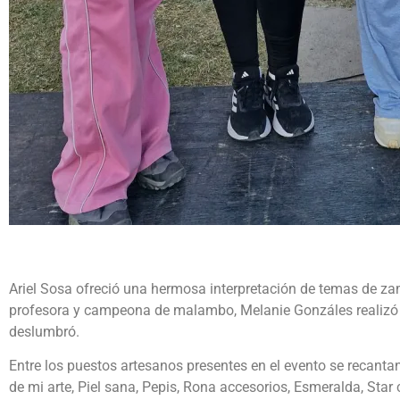
Ariel Sosa ofreció una hermosa interpretación de temas de za
profesora y campeona de malambo, Melanie Gonzáles realizó 
deslumbró.
Entre los puestos artesanos presentes en el evento se recant
de mi arte, Piel sana, Pepis, Rona accesorios, Esmeralda, Star