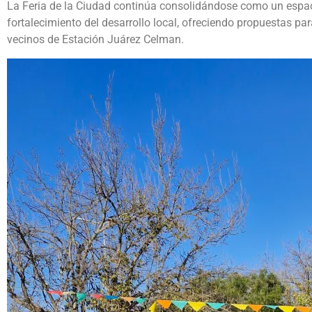
La Feria de la Ciudad continúa consolidándose como un espac
fortalecimiento del desarrollo local, ofreciendo propuestas par
vecinos de Estación Juárez Celman.