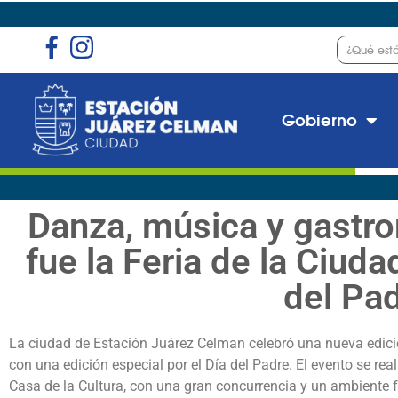
Gobierno
Danza, música y gastro
fue la Feria de la Ciud
del Pa
La ciudad de Estación Juárez Celman celebró una nueva edición
con una edición especial por el Día del Padre. El evento se rea
Casa de la Cultura, con una gran concurrencia y un ambiente f