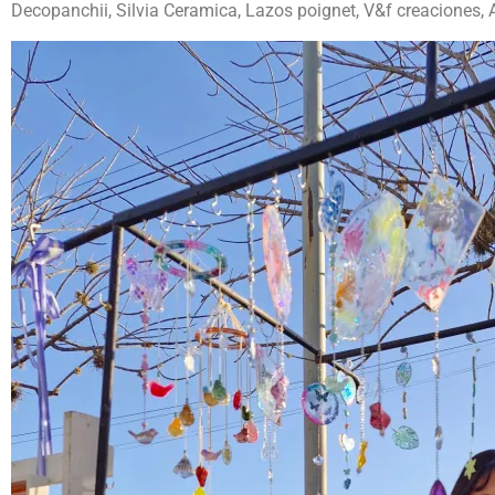
Decopanchii, Silvia Ceramica, Lazos poignet, V&f creaciones, 