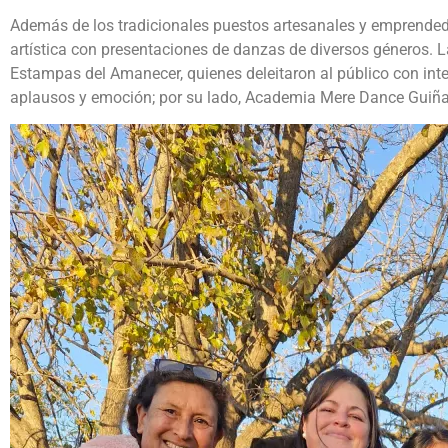
Además de los tradicionales puestos artesanales y emprendedo
artística con presentaciones de danzas de diversos géneros. 
Estampas del Amanecer, quienes deleitaron al público con int
aplausos y emoción; por su lado, Academia Mere Dance Guiñaz