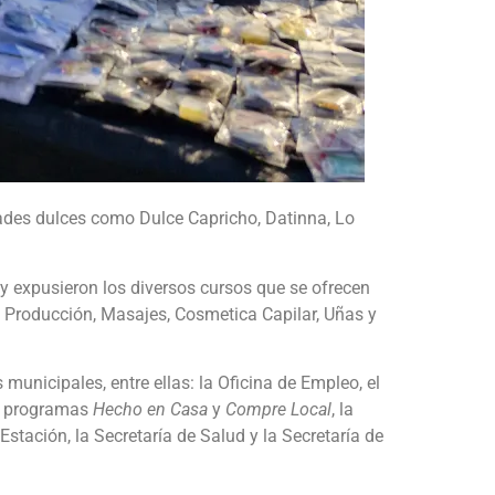
ades dulces como Dulce Capricho, Datinna, Lo
 expusieron los diversos cursos que se ofrecen
l Producción, Masajes, Cosmetica Capilar, Uñas y
 municipales, entre ellas: la Oficina de Empleo, el
os programas
Hecho en Casa
y
Compre Local
, la
stación, la Secretaría de Salud y la Secretaría de