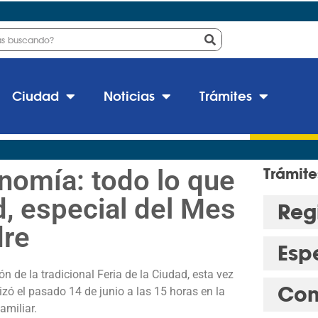
Ciudad
Noticias
Trámites
nomía: todo lo que
Trámite
ad, especial del Mes
Regi
dre
Esp
 de la tradicional Feria de la Ciudad, esta vez
Con
lizó el pasado 14 de junio a las 15 horas en la
amiliar.