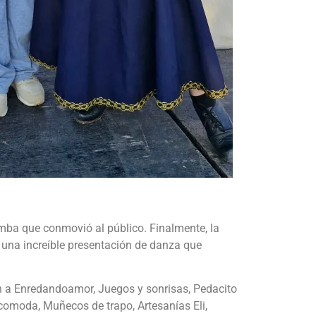
mba que conmovió al público. Finalmente, la
una increíble presentación de danza que
an a Enredandoamor, Juegos y sonrisas, Pedacito
 comoda, Muñecos de trapo, Artesanías Eli,