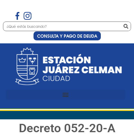
CONSULTA Y PAGO DE DEUDA
Decreto 052-20-A