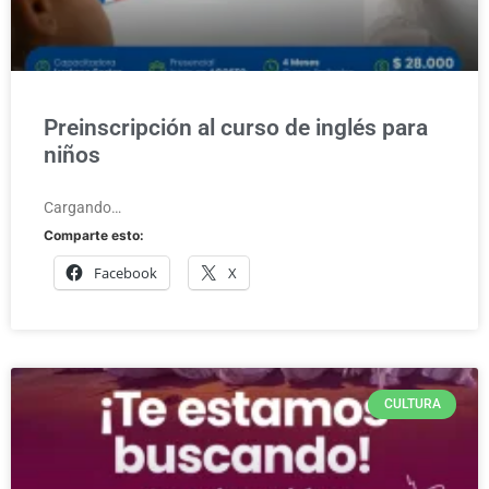
Preinscripción al curso de inglés para
niños
Cargando…
Comparte esto:
Facebook
X
CULTURA