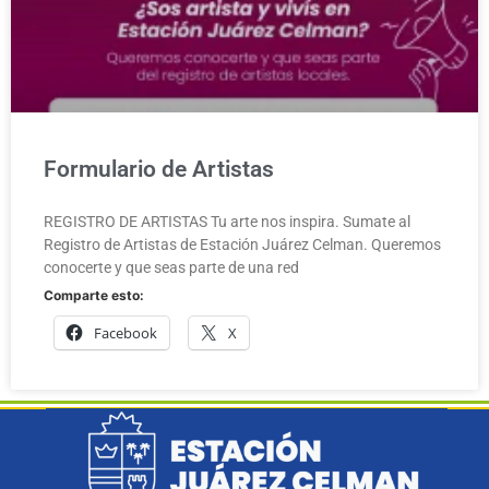
Formulario de Artistas
REGISTRO DE ARTISTAS Tu arte nos inspira. Sumate al
Registro de Artistas de Estación Juárez Celman. Queremos
conocerte y que seas parte de una red
Comparte esto:
Facebook
X