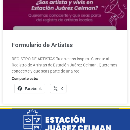
Formulario de Artistas
REGISTRO DE ARTISTAS Tu arte nos inspira. Sumate al
Registro de Artistas de Estación Juárez Celman. Queremos
conocerte y que seas parte de una red
Comparte esto:
Facebook
X