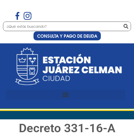
CONSULTA Y PAGO DE DEUDA
Decreto 331-16-A