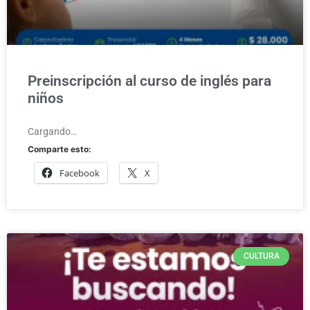
Preinscripción al curso de inglés para
niños
Cargando…
Comparte esto:
Facebook
X
CULTURA