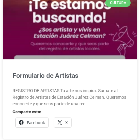
CULTURA
Formulario de Artistas
REGISTRO DE ARTISTAS Tu arte nos inspira. Sumate al
Registro de Artistas de Estación Juárez Celman. Queremos
conocerte y que seas parte de una red
Comparte esto:
Facebook
X