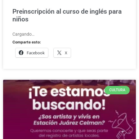
Preinscripción al curso de inglés para
niños
Cargando…
Comparte esto:
Facebook
X
CULTURA