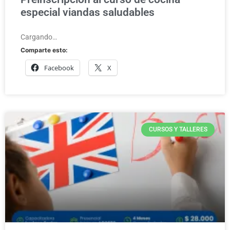
especial viandas saludables
Cargando…
Comparte esto:
Facebook
X
CURSOS Y TALLERES