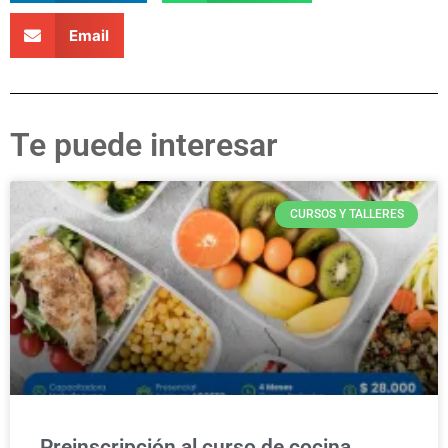
Email
Te puede interesar
CURSOS Y TALLERES
Preinscripción al curso de cocina