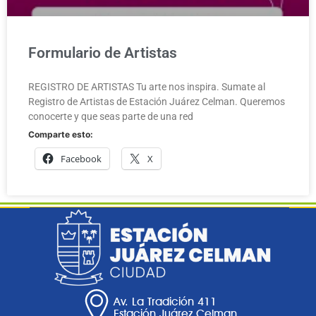
Formulario de Artistas
REGISTRO DE ARTISTAS Tu arte nos inspira. Sumate al
Registro de Artistas de Estación Juárez Celman. Queremos
conocerte y que seas parte de una red
Comparte esto:
Facebook
X
Av. La Tradición 411
Estación Juárez Celman