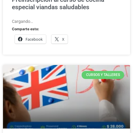
especial viandas saludables
Cargando…
Comparte esto:
Facebook
X
CURSOS Y TALLERES