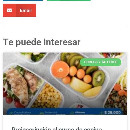
Email
Te puede interesar
CURSOS Y TALLERES
Preinscripción al curso de cocina