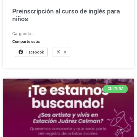
Preinscripción al curso de inglés para
niños
Cargando…
Comparte esto:
Facebook
X
CULTURA