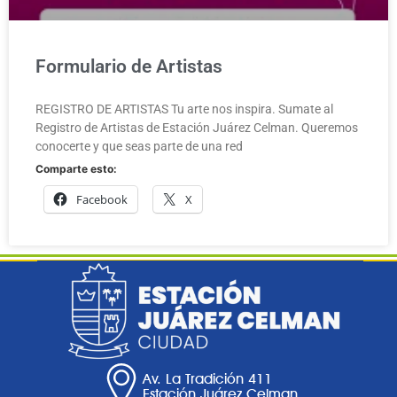
Formulario de Artistas
REGISTRO DE ARTISTAS Tu arte nos inspira. Sumate al
Registro de Artistas de Estación Juárez Celman. Queremos
conocerte y que seas parte de una red
Comparte esto:
Facebook
X
Av. La Tradición 411
Estación Juárez Celman