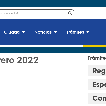
Ciudad
Noticias
Trámites
rero 2022
Trámite
Regi
Esp
Con