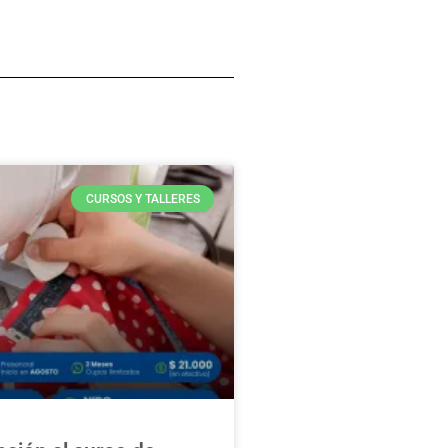
CURSOS Y TALLERES