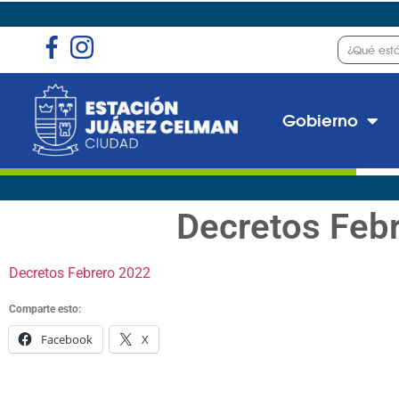
Gobierno
Decretos Feb
Decretos Febrero 2022
Comparte esto:
Facebook
X