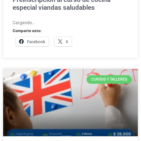
especial viandas saludables
Cargando…
Comparte esto:
Facebook
X
CURSOS Y TALLERES