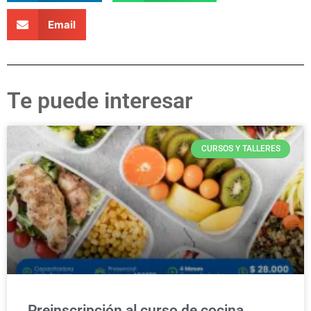
Email
Te puede interesar
CURSOS Y TALLERES
Preinscripción al curso de cocina