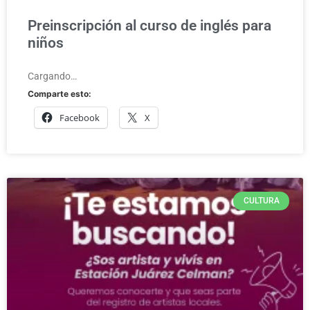
Preinscripción al curso de inglés para
niños
Cargando…
Comparte esto:
Facebook
X
CULTURA