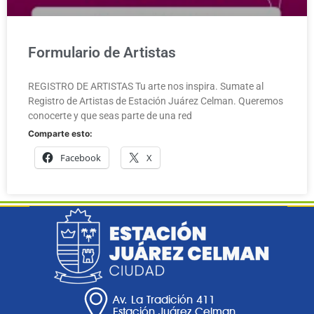
Formulario de Artistas
REGISTRO DE ARTISTAS Tu arte nos inspira. Sumate al
Registro de Artistas de Estación Juárez Celman. Queremos
conocerte y que seas parte de una red
Comparte esto:
Facebook
X
Av. La Tradición 411
Estación Juárez Celman