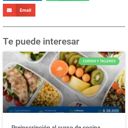
Email
Te puede interesar
CURSOS Y TALLERES
Preinscripción al curso de cocina