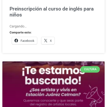
Preinscripción al curso de inglés para
niños
Cargando…
Comparte esto:
Facebook
X
CULTURA