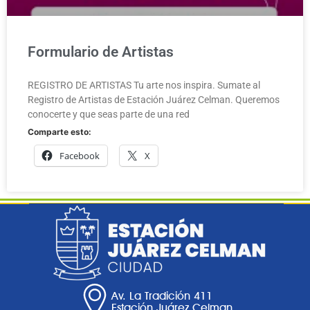
Formulario de Artistas
REGISTRO DE ARTISTAS Tu arte nos inspira. Sumate al
Registro de Artistas de Estación Juárez Celman. Queremos
conocerte y que seas parte de una red
Comparte esto:
Facebook
X
Av. La Tradición 411
Estación Juárez Celman