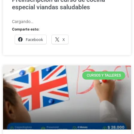
especial viandas saludables
Cargando…
Comparte esto:
Facebook
X
CURSOS Y TALLERES