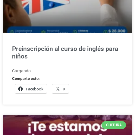
Preinscripción al curso de inglés para
niños
Cargando…
Comparte esto:
Facebook
X
CULTURA