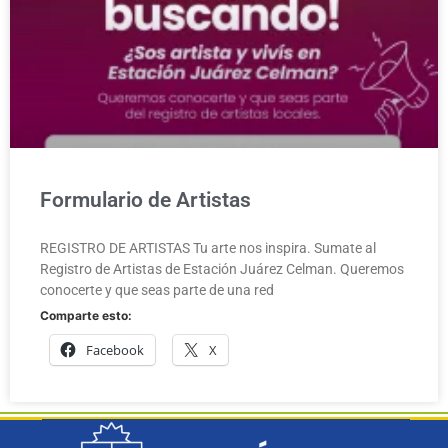
Formulario de Artistas
REGISTRO DE ARTISTAS Tu arte nos inspira. Sumate al
Registro de Artistas de Estación Juárez Celman. Queremos
conocerte y que seas parte de una red
Comparte esto:
Facebook
X