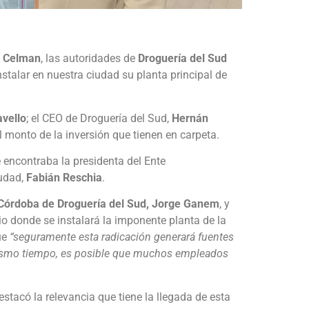
z Celman
, las autoridades de
Droguería del Sud
stalar en nuestra ciudad su planta principal de
vello
; el CEO de Droguería del Sud,
Hernán
l monto de la inversión que tienen en carpeta.
e encontraba la presidenta del Ente
iudad,
Fabián Reschia
.
Córdoba de Droguería del Sud, Jorge Ganem
, y
dio donde se instalará la imponente planta de la
ue
“seguramente esta radicación generará fuentes
 mismo tiempo, es posible que muchos empleados
estacó la relevancia que tiene la llegada de esta