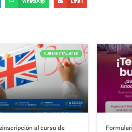
WhatsApp
Email
CURSOS Y TALLERES
einscripción al curso de
Formulari