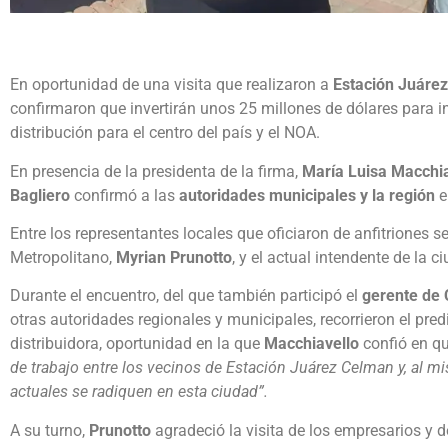
En oportunidad de una visita que realizaron a
Estación Juáre
confirmaron que invertirán unos 25 millones de dólares para in
distribución para el centro del país y el NOA.
En presencia de la presidenta de la firma,
María Luisa Macchia
Bagliero
confirmó a las
autoridades municipales y la región
e
Entre los representantes locales que oficiaron de anfitriones s
Metropolitano,
Myrian Prunotto
, y el actual intendente de la c
Durante el encuentro, del que también participó el
gerente de 
otras autoridades regionales y municipales, recorrieron el pre
distribuidora, oportunidad en la que
Macchiavello
confió en q
de trabajo entre los vecinos de Estación Juárez Celman y, al
actuales se radiquen en esta ciudad”.
A su turno,
Prunotto
agradeció la visita de los empresarios y d