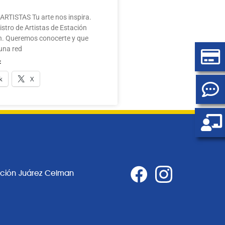
RTISTAS Tu arte nos inspira.
stro de Artistas de Estación
. Queremos conocerte y que
una red
:
k
X
ación Juárez Celman
0