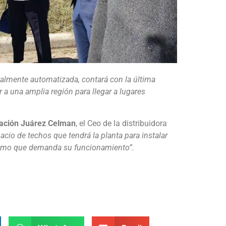
talmente automatizada, contará con la última
 a una amplia región para llegar a lugares
ación Juárez Celman
, el Ceo de la distribuidora
cio de techos que tendrá la planta para instalar
nsumo que demanda su funcionamiento”.