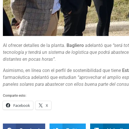
Al ofrecer detalles de la planta.
Bagliero
adelantó que
“será to
tecnología y tendrá un sistema de logística que podrá abastecer
distantes en pocas horas”.
Asimismo, en línea con el perfil de sostenibilidad que tiene
Est
farmacéutica adelantó que estudian
“aprovechar el amplio espa
paneles solares para abastecer con ellos buena parte del co
Comparte esto:
Facebook
X