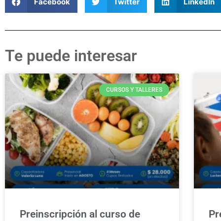
Facebook
Twitter
LinkedIn
Te puede interesar
CURSOS Y TALLERES
Preinscripción al curso de
Pr