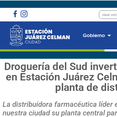
Gobierno
Droguería del Sud inver
en Estación Juárez Cel
planta de dis
La distribuidora farmacéutica líder 
nuestra ciudad
su planta central par