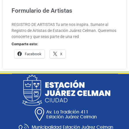
Formulario de Artistas
REGISTRO DE ARTISTAS Tu arte nos inspira. Sumate al
Registro de Artistas de Estación Juárez Celman. Queremos
conocerte y que seas parte de una red
Comparte esto:
Facebook
X
Av. La Tradición 411
Estación Juárez Celman
Municipalidad Estación Juárez Celman