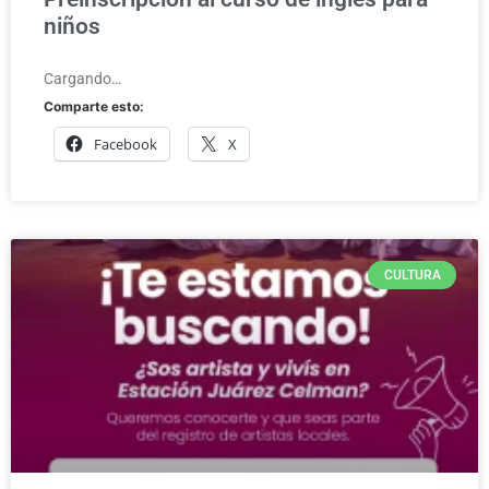
niños
Cargando…
Comparte esto:
Facebook
X
CULTURA