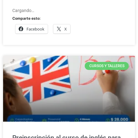
Cargando…
Comparte esto:
Facebook
X
CURSOS Y TALLERES
Preinscripción al curso de inglés para